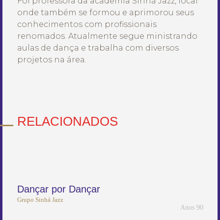
Foi professora da academia Sinhá Jazz, local
onde também se formou e aprimorou seus
conhecimentos com profissionais
renomados. Atualmente segue ministrando
aulas de dança e trabalha com diversos
projetos na área.
RELACIONADOS
Dançar por Dançar
Grupo Sinhá Jazz
Anos 90