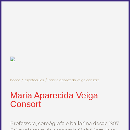
MENU
BUSCAR
home
espetáculos
maria aparecida veiga consort
Maria Aparecida Veiga
Consort
Professora, coreógrafa e bailarina desde 1987.