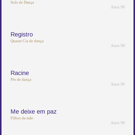
Solo de Dança
Anos 90
Registro
Quasar Cia de dança
Anos 90
Racine
Pés de dança
Anos 90
Me deixe em paz
Filhos da mãe
Anos 90