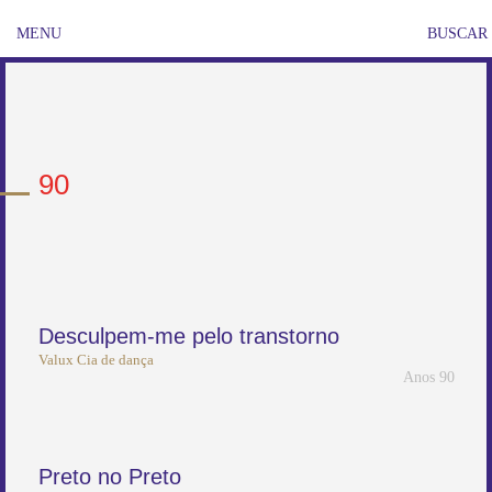
MENU
BUSCAR
90
Desculpem-me pelo transtorno
Valux Cia de dança
Anos 90
Preto no Preto