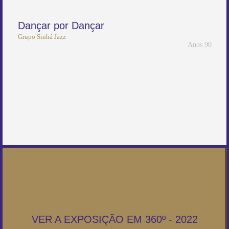
Dançar por Dançar
Grupo Sinhá Jazz
Anos 90
VER A EXPOSIÇÃO EM 360º - 2022